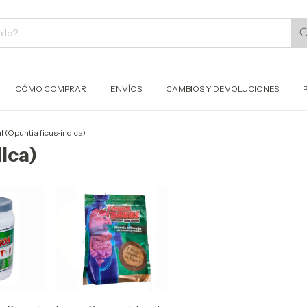
CÓMO COMPRAR
ENVÍOS
CAMBIOS Y DEVOLUCIONES
l (Opuntia ficus-indica)
ica)