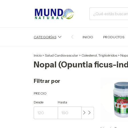
CATEGORÍAS
INICIO
PRODUCTOS
Inicio
>
Salud Cardiovascular
>
Colesterol, Triglicéridos
>
Nopa
Nopal (Opuntia ficus-ind
Filtrar por
PRECIO
Desde
Hasta