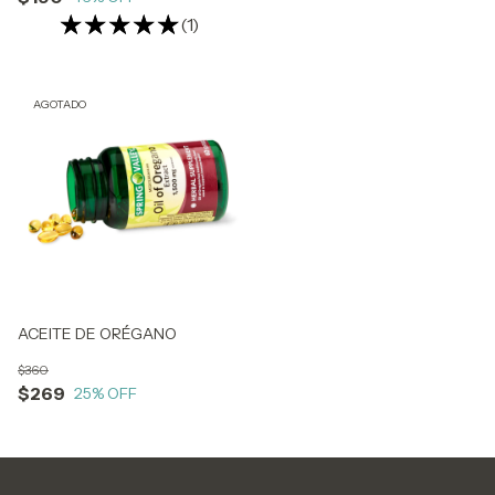
(1)
AGOTADO
ACEITE DE ORÉGANO
$360
$269
25
% OFF