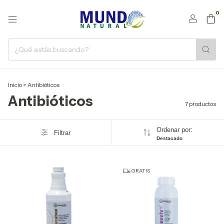
0
Inicio
>
Antibióticos
Antibióticos
7 productos
Ordenar por:
Filtrar
Destacado
GRATIS