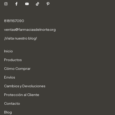
8181167090
ventas@farmaciasdelnorte.org
¡Visita nuestro blog!
Inicio
Productos
Cómo Comprar
Envíos
Cambios y Devoluciones
Protección al Cliente
Contacto
Blog