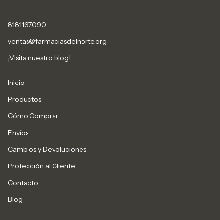
8181167090
ventas@farmaciasdelnorte.org
¡Visita nuestro blog!
Inicio
Productos
Cómo Comprar
Envíos
Cambios y Devoluciones
Protección al Cliente
Contacto
Blog