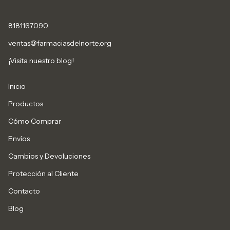
8181167090
ventas@farmaciasdelnorte.org
¡Visita nuestro blog!
Inicio
Productos
Cómo Comprar
Envíos
Cambios y Devoluciones
Protección al Cliente
Contacto
Blog