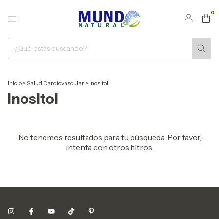
0
Inicio
>
Salud Cardiovascular
>
Inositol
Inositol
No tenemos resultados para tu búsqueda. Por favor,
intenta con otros filtros.