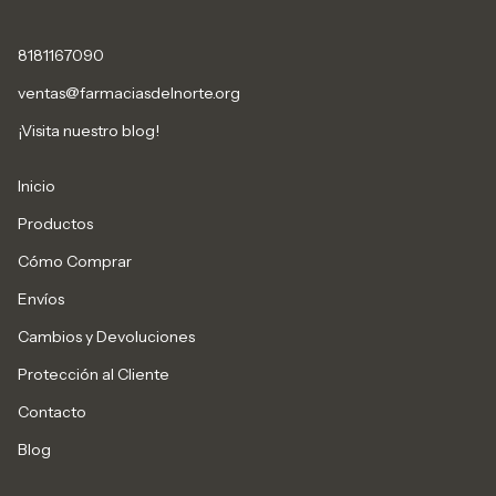
8181167090
ventas@farmaciasdelnorte.org
¡Visita nuestro blog!
Inicio
Productos
Cómo Comprar
Envíos
Cambios y Devoluciones
Protección al Cliente
Contacto
Blog