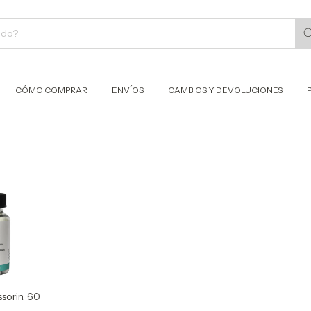
CÓMO COMPRAR
ENVÍOS
CAMBIOS Y DEVOLUCIONES
ssorin, 60