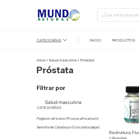
CATEGORÍAS
INICIO
PRODUCTOS
Inicio
>
Salud masculina
>
Próstata
Próstata
Filtrar por
Salud masculina
CATEGORÍAS
Pygeum africano (Prunus africanum)
Semilla de Calabaza (Curcubita pepo)
Rednatura, Flu
cápsulas