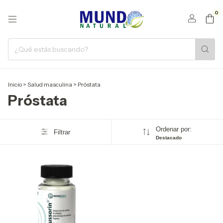
0
Inicio
>
Salud masculina
>
Próstata
Próstata
Ordenar por:
Filtrar
Destacado