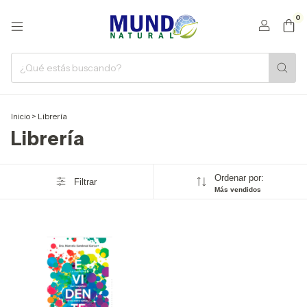
0
Inicio
>
Librería
Librería
Ordenar por:
Filtrar
Más vendidos