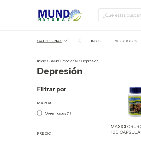
CATEGORÍAS
INICIO
PRODUCTOS
Inicio
>
Salud Emocional
>
Depresión
Depresión
Filtrar por
MARCA
Greenlicious (1)
MAXICLORURO
100 CÁPSULA
PRECIO