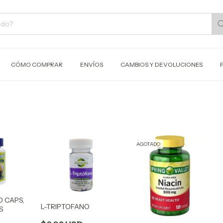
CÓMO COMPRAR
ENVÍOS
CAMBIOS Y DEVOLUCIONES
AGOTADO
 CAPS,
L-TRIPTOFANO
S