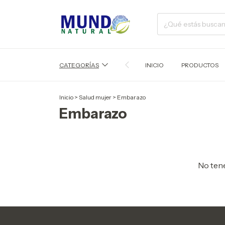
CATEGORÍAS
INICIO
PRODUCTOS
Inicio
>
Salud mujer
>
Embarazo
Embarazo
No tene