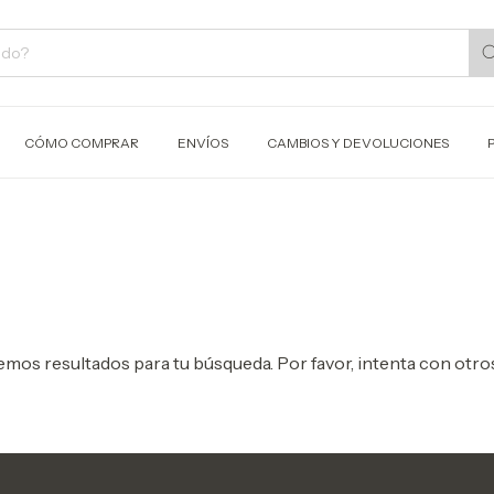
CÓMO COMPRAR
ENVÍOS
CAMBIOS Y DEVOLUCIONES
mos resultados para tu búsqueda. Por favor, intenta con otros 