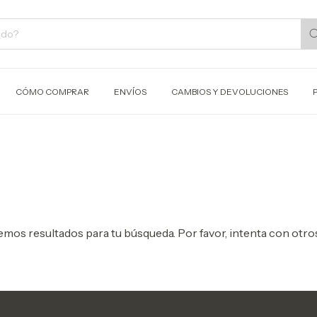
CÓMO COMPRAR
ENVÍOS
CAMBIOS Y DEVOLUCIONES
mos resultados para tu búsqueda. Por favor, intenta con otros 