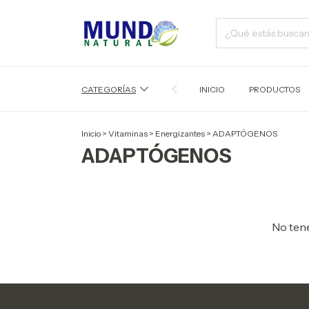
CATEGORÍAS
INICIO
PRODUCTOS
Inicio
>
Vitaminas
>
Energizantes
>
ADAPTÓGENOS
ADAPTÓGENOS
No tene