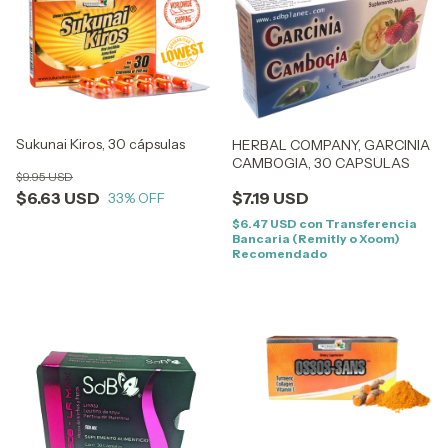
Sukunai Kiros, 30 cápsulas
HERBAL COMPANY, GARCINIA
CAMBOGIA, 30 CAPSULAS
$9.95 USD
$6.63 USD
$7.19 USD
33
% OFF
$6.47 USD
con
Transferencia
Bancaria (Remitly o Xoom)
Recomendado