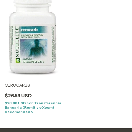
CEROCARBS
$26.53 USD
$23.88 USD
con
Transferencia
Bancaria (Remitly o Xoom)
Recomendado