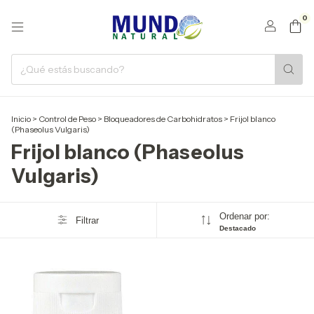
0
Inicio
>
Control de Peso
>
Bloqueadores de Carbohidratos
>
Frijol blanco
(Phaseolus Vulgaris)
Frijol blanco (Phaseolus
Vulgaris)
Ordenar por:
Filtrar
Destacado