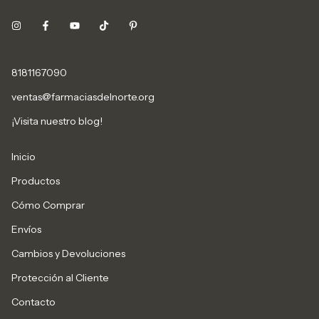
8181167090
ventas@farmaciasdelnorte.org
¡Visita nuestro blog!
Inicio
Productos
Cómo Comprar
Envíos
Cambios y Devoluciones
Protección al Cliente
Contacto