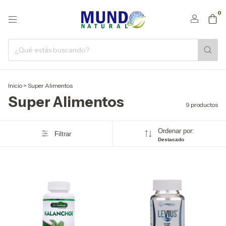
0
Inicio
>
Super Alimentos
Super Alimentos
9 productos
Ordenar por:
Filtrar
Destacado