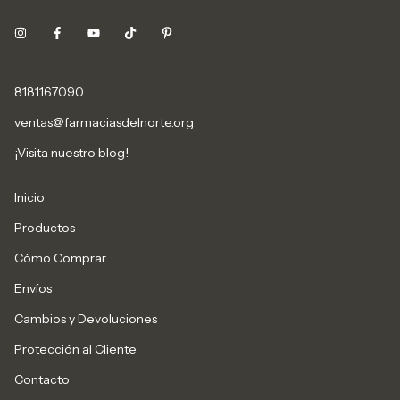
8181167090
ventas@farmaciasdelnorte.org
¡Visita nuestro blog!
Inicio
Productos
Cómo Comprar
Envíos
Cambios y Devoluciones
Protección al Cliente
Contacto