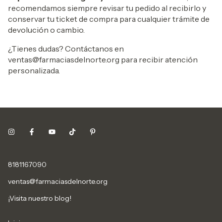
recomendamos siempre revisar tu pedido al recibirlo y
conservar tu ticket de compra para cualquier trámite de
devolución o cambio.
¿Tienes dudas? Contáctanos en
ventas@farmaciasdelnorte.org
para recibir atención
personalizada.
8181167090
ventas@farmaciasdelnorte.org
¡Visita nuestro blog!