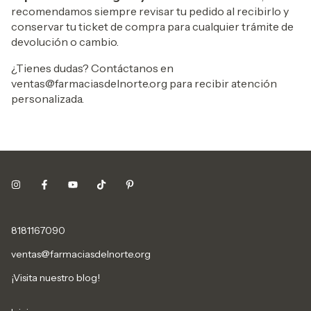
recomendamos siempre revisar tu pedido al recibirlo y
conservar tu ticket de compra para cualquier trámite de
devolución o cambio.
¿Tienes dudas? Contáctanos en
ventas@farmaciasdelnorte.org
para recibir atención
personalizada.
8181167090
ventas@farmaciasdelnorte.org
¡Visita nuestro blog!