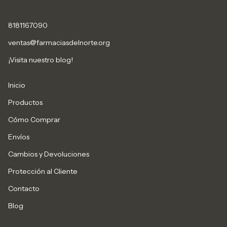
8181167090
ventas@farmaciasdelnorte.org
¡Visita nuestro blog!
Inicio
Productos
Cómo Comprar
Envíos
Cambios y Devoluciones
Protección al Cliente
Contacto
Blog