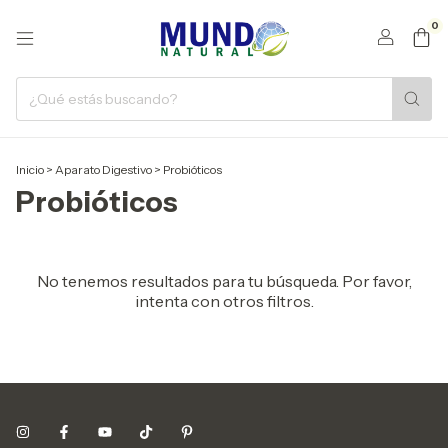
0
Inicio
>
Aparato Digestivo
>
Probióticos
Probióticos
No tenemos resultados para tu búsqueda. Por favor,
intenta con otros filtros.