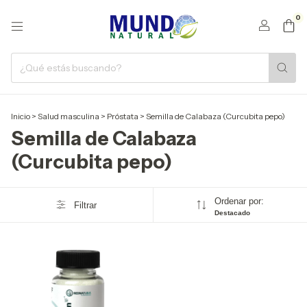
0
Inicio
>
Salud masculina
>
Próstata
>
Semilla de Calabaza (Curcubita pepo)
Semilla de Calabaza
(Curcubita pepo)
Ordenar por:
Filtrar
Destacado