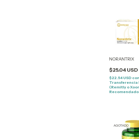
NORANTRIX
$25.04 USD
$22.54 USD
co
Transferencia
(Remitly o Xoo
Recomendado
AGOTADO