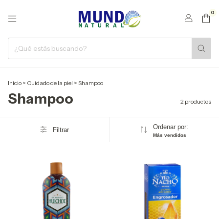
0
Inicio
>
Cuidado de la piel
>
Shampoo
Shampoo
2 productos
Ordenar por:
Filtrar
Más vendidos