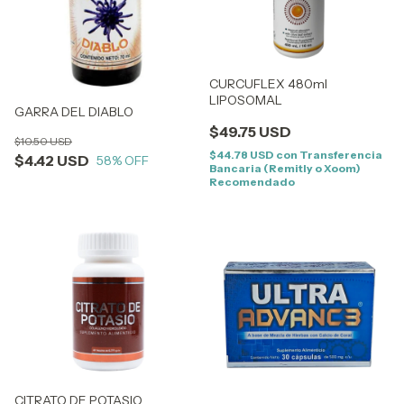
CURCUFLEX 480ml
LIPOSOMAL
GARRA DEL DIABLO
$49.75 USD
$10.50 USD
$44.78 USD
con
Transferencia
$4.42 USD
58
% OFF
Bancaria (Remitly o Xoom)
Recomendado
CITRATO DE POTASIO