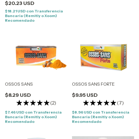
$20.23 USD
$18.21 USD
con
Transferencia
Bancaria (Remitly o Xoom)
Recomendado
OSSOS SANS
OSSOS SANS FORTE
$8.29 USD
$9.95 USD
(2)
(7)
$7.46 USD
con
Transferencia
$8.96 USD
con
Transferencia
Bancaria (Remitly o Xoom)
Bancaria (Remitly o Xoom)
Recomendado
Recomendado