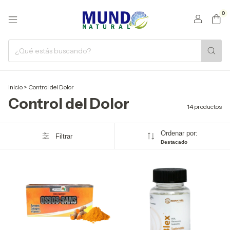
0
Inicio
>
Control del Dolor
Control del Dolor
14 productos
Ordenar por:
Filtrar
Destacado