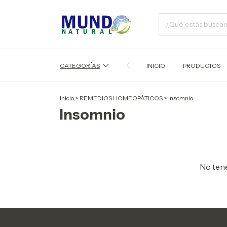
CATEGORÍAS
INICIO
PRODUCTOS
Inicio
>
REMEDIOS HOMEOPÁTICOS
>
Insomnio
Insomnio
No tene