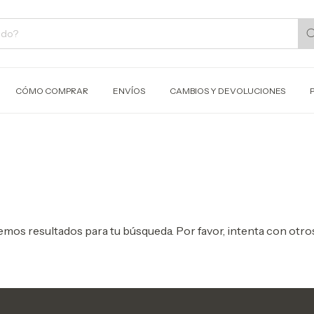
CÓMO COMPRAR
ENVÍOS
CAMBIOS Y DEVOLUCIONES
mos resultados para tu búsqueda. Por favor, intenta con otros 