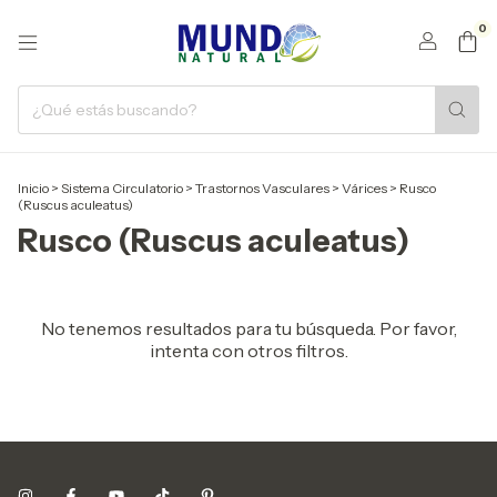
0
Inicio
>
Sistema Circulatorio
>
Trastornos Vasculares
>
Várices
>
Rusco
(Ruscus aculeatus)
Rusco (Ruscus aculeatus)
No tenemos resultados para tu búsqueda. Por favor,
intenta con otros filtros.