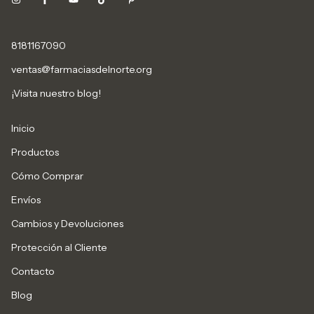
8181167090
ventas@farmaciasdelnorte.org
¡Visita nuestro blog!
Inicio
Productos
Cómo Comprar
Envíos
Cambios y Devoluciones
Protección al Cliente
Contacto
Blog