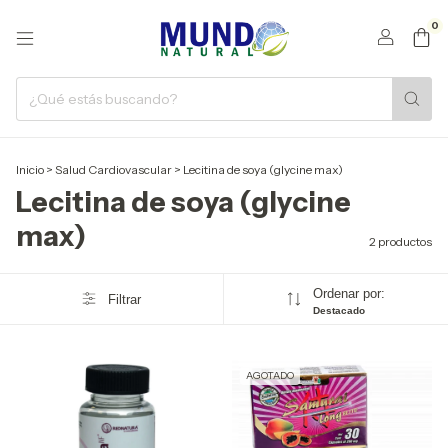
0
Inicio
>
Salud Cardiovascular
>
Lecitina de soya (glycine max)
Lecitina de soya (glycine
max)
2 productos
Ordenar por:
Filtrar
Destacado
AGOTADO