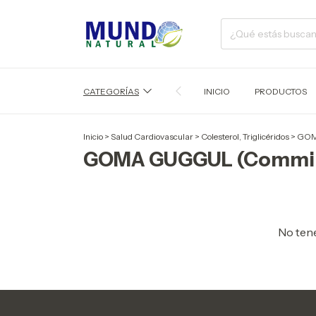
CATEGORÍAS
INICIO
PRODUCTOS
Inicio
>
Salud Cardiovascular
>
Colesterol, Triglicéridos
>
GOM
GOMA GUGGUL (Commip
No tene