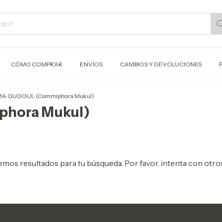
CÓMO COMPRAR
ENVÍOS
CAMBIOS Y DEVOLUCIONES
A GUGGUL (Commiphora Mukul)
hora Mukul)
mos resultados para tu búsqueda. Por favor, intenta con otros 