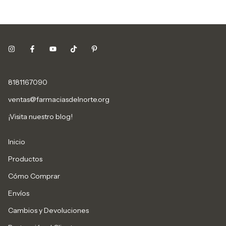
8181167090
ventas@farmaciasdelnorte.org
¡Visita nuestro blog!
Inicio
Productos
Cómo Comprar
Envíos
Cambios y Devoluciones