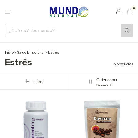
0
Inicio
>
Salud Emocional
>
Estrés
Estrés
5 productos
Ordenar por:
Filtrar
Destacado