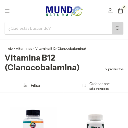
0
Inicio
>
Vitaminas
>
Vitamina B12 (Cianocobalamina)
Vitamina B12
(Cianocobalamina)
2 productos
Ordenar por:
Filtrar
Más vendidos