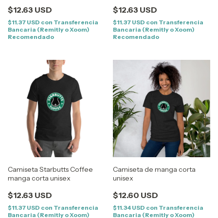
$12.63 USD
$12.63 USD
$11.37 USD
con
Transferencia
$11.37 USD
con
Transferencia
Bancaria (Remitly o Xoom)
Bancaria (Remitly o Xoom)
Recomendado
Recomendado
Camiseta Starbutts Coffee
Camiseta de manga corta
manga corta unisex
unisex
$12.63 USD
$12.60 USD
$11.37 USD
con
Transferencia
$11.34 USD
con
Transferencia
Bancaria (Remitly o Xoom)
Bancaria (Remitly o Xoom)