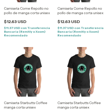
Camiseta Come Repollo no
Camiseta Come Repollo no
pollo de manga corta unisex
pollo de manga corta unisex
$12.63 USD
$12.63 USD
$11.37 USD
con
Transferencia
$11.37 USD
con
Transferencia
Bancaria (Remitly o Xoom)
Bancaria (Remitly o Xoom)
Recomendado
Recomendado
Camiseta Starbutts Coffee
Camiseta Starbutts Coffee
manga corta unisex
manga corta unisex