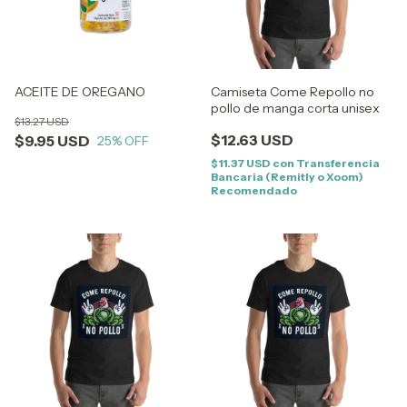
ACEITE DE OREGANO
Camiseta Come Repollo no
pollo de manga corta unisex
$13.27 USD
$12.63 USD
$9.95 USD
25
% OFF
$11.37 USD
con
Transferencia
Bancaria (Remitly o Xoom)
Recomendado