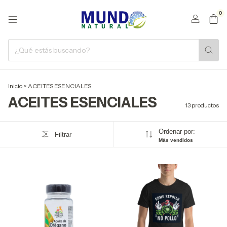
0
Inicio
>
ACEITES ESENCIALES
ACEITES ESENCIALES
13 productos
Ordenar por:
Filtrar
Más vendidos