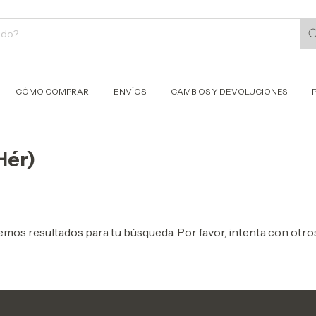
CÓMO COMPRAR
ENVÍOS
CAMBIOS Y DEVOLUCIONES
Hér)
mos resultados para tu búsqueda. Por favor, intenta con otros 