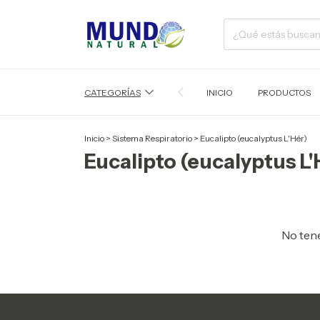
CATEGORÍAS
INICIO
PRODUCTOS
Inicio
>
Sistema Respiratorio
>
Eucalipto (eucalyptus L'Hér)
Eucalipto (eucalyptus L'
No tene