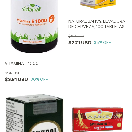
NATURAL JAHVS, LEVADURA
DE CERVEZA, 100 TABLETAS
$4.37 USD
$2.71 USD
38
% OFF
VITAMINA E 1000
$5.47 USD
$3.81 USD
30
% OFF