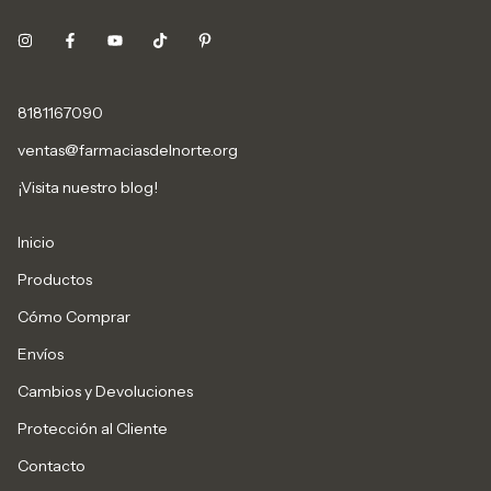
8181167090
ventas@farmaciasdelnorte.org
¡Visita nuestro blog!
Inicio
Productos
Cómo Comprar
Envíos
Cambios y Devoluciones
Protección al Cliente
Contacto