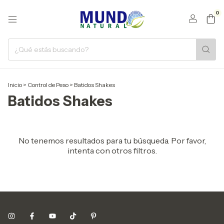
0
Inicio
>
Control de Peso
>
Batidos Shakes
Batidos Shakes
No tenemos resultados para tu búsqueda. Por favor,
intenta con otros filtros.