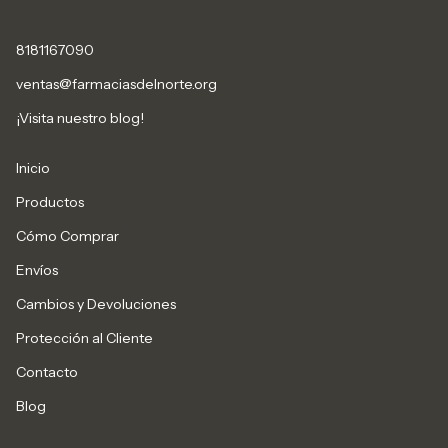
8181167090
ventas@farmaciasdelnorte.org
¡Visita nuestro blog!
Inicio
Productos
Cómo Comprar
Envíos
Cambios y Devoluciones
Protección al Cliente
Contacto
Blog