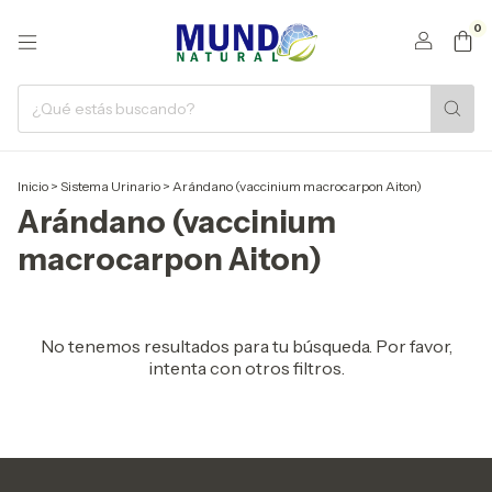
0
Inicio
>
Sistema Urinario
>
Arándano (vaccinium macrocarpon Aiton)
Arándano (vaccinium
macrocarpon Aiton)
No tenemos resultados para tu búsqueda. Por favor,
intenta con otros filtros.