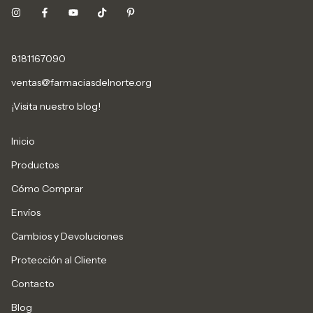
8181167090
ventas@farmaciasdelnorte.org
¡Visita nuestro blog!
Inicio
Productos
Cómo Comprar
Envíos
Cambios y Devoluciones
Protección al Cliente
Contacto
Blog