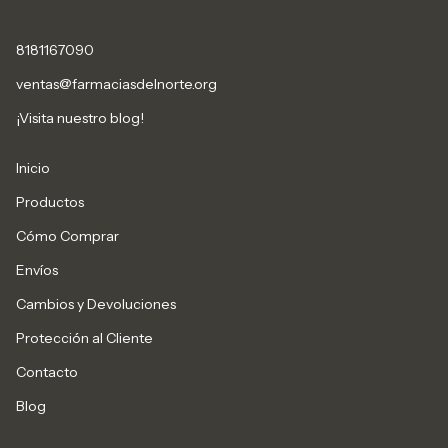
8181167090
ventas@farmaciasdelnorte.org
¡Visita nuestro blog!
Inicio
Productos
Cómo Comprar
Envíos
Cambios y Devoluciones
Protección al Cliente
Contacto
Blog