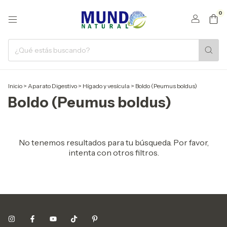
0
Inicio
>
Aparato Digestivo
>
Hígado y vesícula
>
Boldo (Peumus boldus)
Boldo (Peumus boldus)
No tenemos resultados para tu búsqueda. Por favor,
intenta con otros filtros.