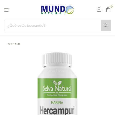
0
AGOTADO