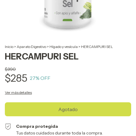
Inicio
>
Aparato Digestivo
>
Hígado y vesícula
>
HERCAMPURI SEL
HERCAMPURI SEL
$390
$285
27
% OFF
Ver más detalles
Compra protegida
Tus datos cuidados durante toda la compra.