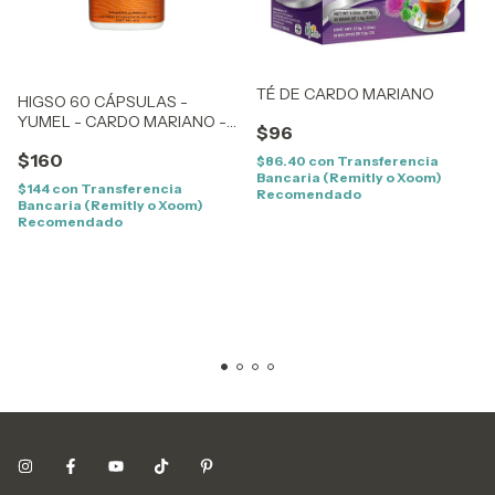
TÉ DE CARDO MARIANO
HIGSO 60 CÁPSULAS -
YUMEL - CARDO MARIANO -
$96
CHINTOK
$160
$86.40
con
Transferencia
Bancaria (Remitly o Xoom)
$144
con
Transferencia
Recomendado
Bancaria (Remitly o Xoom)
Recomendado