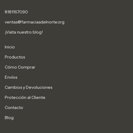
8181167090
ventas@farmaciasdelnorte.org
¡Visita nuestro blog!
Inicio
Productos
Cómo Comprar
Envíos
Cambios y Devoluciones
Protección al Cliente
Contacto
Blog