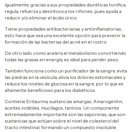
Igualmente, gracias a sus propiedades diuréticas tonifica,
regula, refuerza y desintoxica los riñones, pues ayuda a
reducir y/o eliminar el ácido úrico.
Tiene propiedades antibacterianas y antiinflamatorias,
esto hace que sea una excelente opción para prevenir la
formación de las bacterias del acné en el rostro.
De otro lado, como acelera el metabolismo convirtiendo
todas las grasas en energía, es ideal para perder peso.
También funciona como un purificador de la sangre, evita
las piedras en la vesícula, alivia los dolores estomacales y
reduce los niveles de glucosa en la sangre, por lo que es
altamente beneficioso para los diabéticos.
Contiene Eritaurina, sustancias amargas, Amarogentin,
aceites volátiles, mucílagos, taninos. Un componente
extremadamente importante son las saponinas, que son
sustancias que actúan sobre el nivel de colesterol del
tracto intestinal, formando un compuesto insoluble,