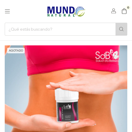
0
AGOTADO