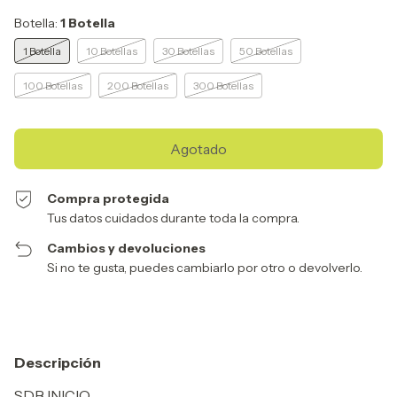
Botella:
1 Botella
1 Botella
10 Botellas
30 Botellas
50 Botellas
100 Botellas
200 Botellas
300 Botellas
Compra protegida
Tus datos cuidados durante toda la compra.
Cambios y devoluciones
Si no te gusta, puedes cambiarlo por otro o devolverlo.
Descripción
SDB INICIO