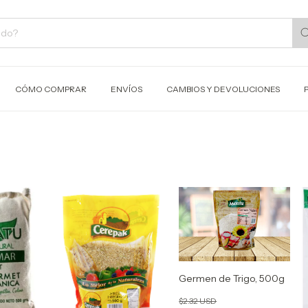
CÓMO COMPRAR
ENVÍOS
CAMBIOS Y DEVOLUCIONES
Germen de Trigo, 500g
$2.32 USD