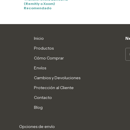
(Remitly o Xoom)
Recomendado
Inicio
Ne
Productos
Cómo Comprar
Envíos
Cambios y Devoluciones
Protección al Cliente
Contacto
Blog
Opciones de envío