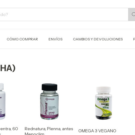
CÓMO COMPRAR
ENVÍOS
CAMBIOS Y DEVOLUCIONES
DHA)
entra, 60
Rednatura, Plenna, antes
OMEGA 3 VEGANO
s
Menoclim