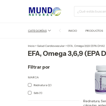
CATEGORÍAS
INICIO
PRODUCTOS
Inicio
>
Salud Cardiovascular
>
EFA, Omega 3,6,9 (EPA DHA)
EFA, Omega 3,6,9 (EPA 
Filtrar por
MARCA
Rednatura (2)
Sdb (1)
Rednatura, Ser
cápsulas, ante