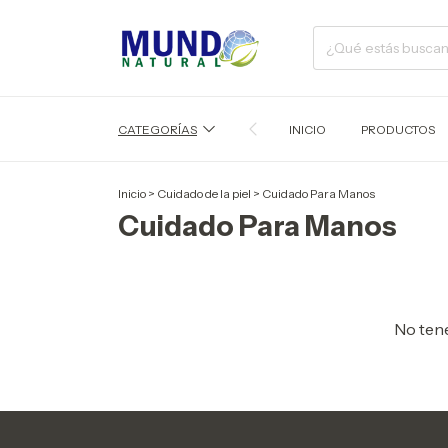
CATEGORÍAS
INICIO
PRODUCTOS
Inicio
>
Cuidado de la piel
>
Cuidado Para Manos
Cuidado Para Manos
No tene