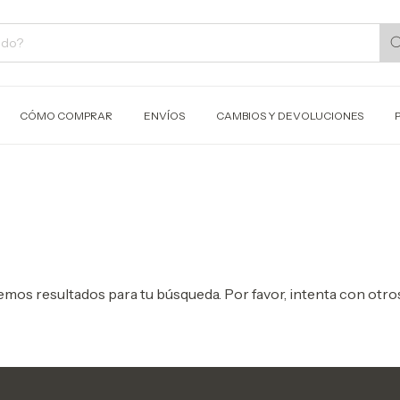
CÓMO COMPRAR
ENVÍOS
CAMBIOS Y DEVOLUCIONES
mos resultados para tu búsqueda. Por favor, intenta con otros 