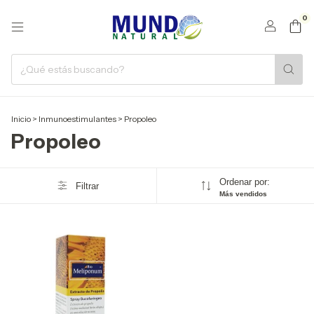
0
Inicio
>
Inmunoestimulantes
>
Propoleo
Propoleo
Ordenar por:
Filtrar
Más vendidos