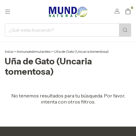
0
Inicio
>
Inmunoestimulantes
>
Uña de Gato (Uncaria tomentosa)
Uña de Gato (Uncaria
tomentosa)
No tenemos resultados para tu búsqueda. Por favor,
intenta con otros filtros.