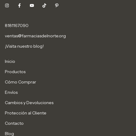
8181167090
ventas@farmaciasdelnorte.org
¡Visita nuestro blog!
Inicio
Productos
Cómo Comprar
Envíos
Cambios y Devoluciones
Protección al Cliente
Contacto
Blog