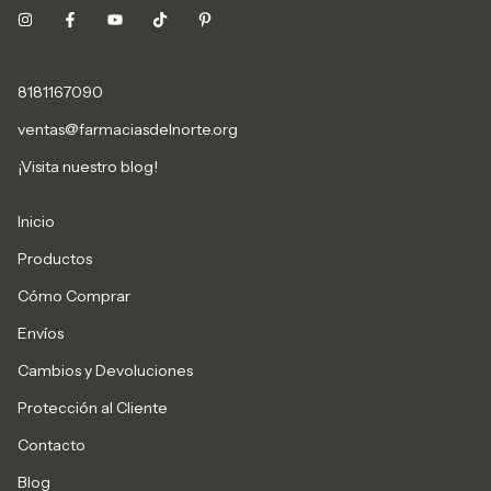
8181167090
ventas@farmaciasdelnorte.org
¡Visita nuestro blog!
Inicio
Productos
Cómo Comprar
Envíos
Cambios y Devoluciones
Protección al Cliente
Contacto
Blog