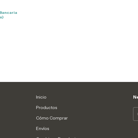
 Bancaria
m)
Inicio
Ne
Productos
Cómo Comprar
Envíos