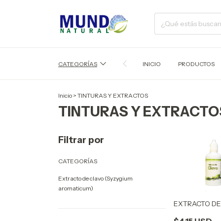
CATEGORÍAS
INICIO
PRODUCTOS
Inicio
>
TINTURAS Y EXTRACTOS
TINTURAS Y EXTRACTO
Filtrar por
CATEGORÍAS
Extracto de clavo (Syzygium
aromaticum)
EXTRACTO DE
$4.15 USD