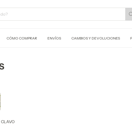
CÓMO COMPRAR
ENVÍOS
CAMBIOS Y DEVOLUCIONES
S
 CLAVO