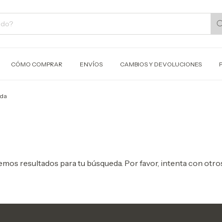
CÓMO COMPRAR
ENVÍOS
CAMBIOS Y DEVOLUCIONES
uda
mos resultados para tu búsqueda. Por favor, intenta con otros 