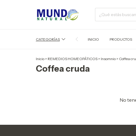
CATEGORÍAS
INICIO
PRODUCTOS
Inicio
>
REMEDIOS HOMEOPÁTICOS
>
Insomnio
>
Coffea cr
Coffea cruda
No tene