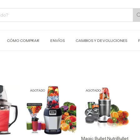
CÓMO COMPRAR
ENVÍOS
CAMBIOS Y DEVOLUCIONES
AGOTADO
AGOTADO
Magic Bullet NutriBullet