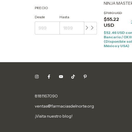
NINJA MASTE
PRECIO
$71.80 USD
Desde
Hasta
$55.22
USD
$52.46 USD
co
Bancario / OX
(Disponible so
México y USA)
8181167090
ventas@farmaciasdelnorte.org
¡Visita nuestro blog!